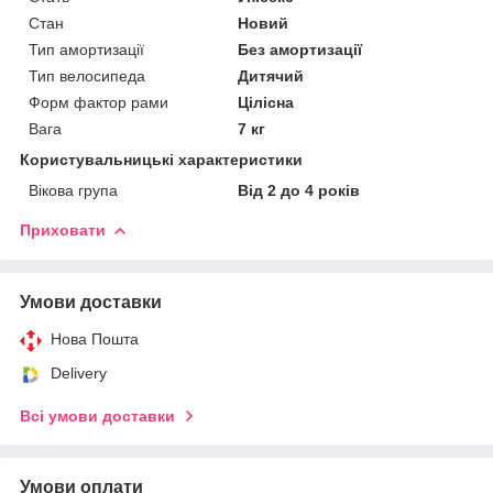
Стан
Новий
Тип амортизації
Без амортизації
Тип велосипеда
Дитячий
Форм фактор рами
Цілісна
Вага
7 кг
Користувальницькі характеристики
Вікова група
Від 2 до 4 років
Приховати
Умови доставки
Нова Пошта
Delivery
Всі умови доставки
Умови оплати