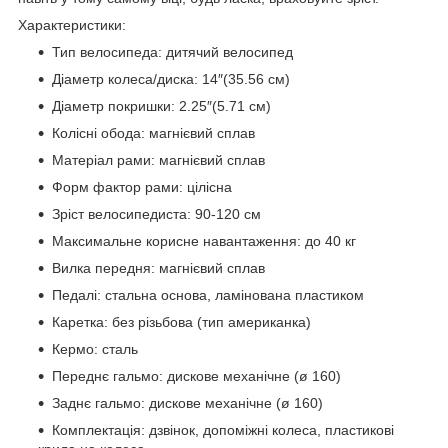
Характеристики:
Тип велосипеда: дитячий велосипед
Діаметр колеса/диска: 14″(35.56 см)
Діаметр покришки: 2.25″(5.71 см)
Колісні обода: магнієвий сплав
Матеріал рами: магнієвий сплав
Форм фактор рами: цілісна
Зріст велосипедиста: 90-120 см
Максимальне корисне навантаження: до 40 кг
Вилка передня: магнієвий сплав
Педалі: стальна основа, ламінована пластиком
Каретка: без різьбова (тип американка)
Кермо: сталь
Переднє гальмо: дискове механічне (ø 160)
Заднє гальмо: дискове механічне (ø 160)
Комплектація: дзвінок, допоміжні колеса, пластикові