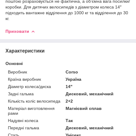
поштою розраховується не фактична, а об’ємна вага посилки/
коробки. Для дитячих велосипедів з діаметром колеса 14″
підходить вантажне відділення до 1000 кг та відділення до 30
кг.
Приховати
Характеристики
Основні
Виробник
Corso
Країна виробник
Україна
Діаметр колеса/диска
14"
Задні гальма
Дисковий, механічний
Кількість коліс велосипеда
2+2
Матеріал виготовлення
Магнієвий сплав
рами
Надувні колеса
Так
Передні гальма
Дисковий, механічний
Стать
Унісекс