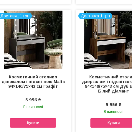
Доставка 1 грн
Доставка 1 грн
Косметичний столик з
Косметичний столи
дзеркалом і підсвіткою Malta
дзеркалом і підсвіткою
94×140/75×43 см Графіт
94×140/75×43 см Дуб Е
Білий діамант
5 956 ₴
5 956 ₴
В наявності
В наявності
Купити
Купити