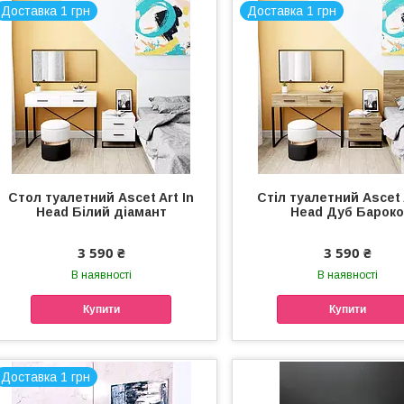
Доставка 1 грн
Доставка 1 грн
Стол туалетний Ascet Art In
Стіл туалетний Ascet 
Head Білий діамант
Head Дуб Барок
3 590 ₴
3 590 ₴
В наявності
В наявності
Купити
Купити
Доставка 1 грн