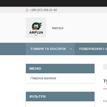
+380 (67) 358-21-40
Амплуа
ТОВАРИ ТА ПОСЛУГИ
ПОВЕРНЕННЯ І 
ОПЛАТА "7000 ГРН НА ДИТИНУ ДО 1 РОКУ"
Пакунок малюка
Т
ФІЛЬТРИ