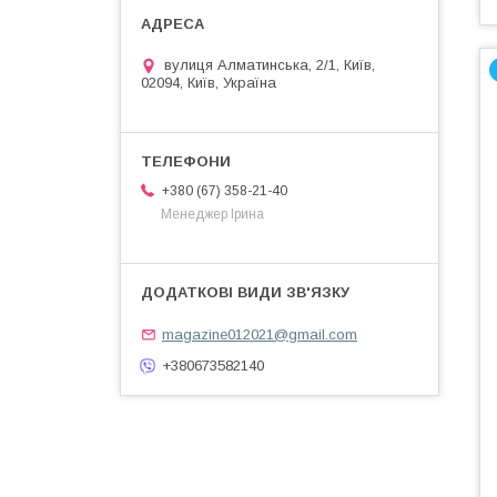
вулиця Алматинська, 2/1, Київ,
02094, Київ, Україна
+380 (67) 358-21-40
Менеджер Ірина
magazine012021@gmail.com
+380673582140