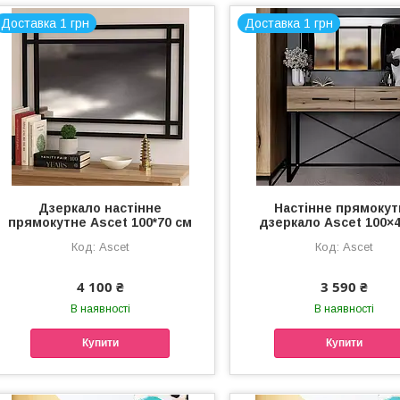
Доставка 1 грн
Доставка 1 грн
Дзеркало настінне
Настінне прямокут
прямокутне Ascet 100*70 см
дзеркало Ascet 100×
Ascet
Ascet
4 100 ₴
3 590 ₴
В наявності
В наявності
Купити
Купити