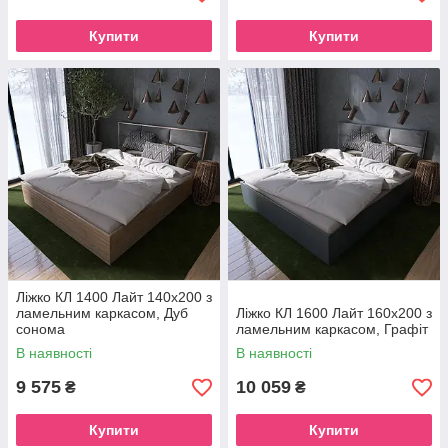
Купити
Купити
Ліжко КЛ 1400 Лайт 140х200 з
ламельним каркасом, Дуб
Ліжко КЛ 1600 Лайт 160х200 з
сонома
ламельним каркасом, Графіт
В наявності
В наявності
9 575
10 059
₴
₴
Купити
Купити