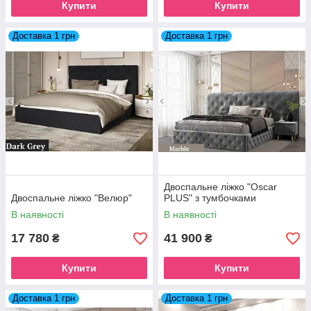
Купити
Купити
Доставка 1 грн
Доставка 1 грн
Двоспальне ліжко "Oscar
Двоспальне ліжко "Велюр"
PLUS" з тумбочками
В наявності
В наявності
17 780
41 900
₴
₴
Купити
Купити
Доставка 1 грн
Доставка 1 грн