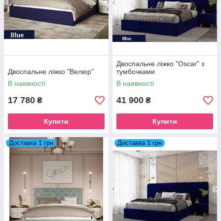
Двоспальне ліжко "Oscar" з
Двоспальне ліжко "Велюр"
тумбочками
В наявності
В наявності
17 780
41 900
₴
₴
Купити
Купити
Доставка 1 грн
Доставка 1 грн