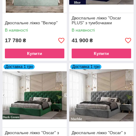
Двоспальне ліжко "Oscar
Двоспальне ліжко "Велюр"
PLUS" з тумбочками
В наявності
В наявності
17 780
41 900
₴
₴
Купити
Купити
Доставка 1 грн
Доставка 1 грн
Двоспальне ліжко "Oscar" з
Двоспальне ліжко "Oscar" з