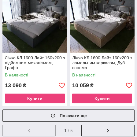
Ліжко КЛ 1600 Лайт 160х200 з
Ліжко КЛ 1600 Лайт 160х200 з
підйомним механізмом,
ламельним каркасом, Дуб
Графіт
сонома
В наявності
В наявності
13 090
10 059
₴
₴
Купити
Купити
Показати ще
1
/ 5