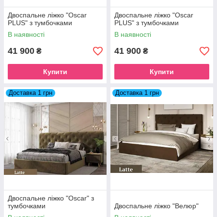
Двоспальне ліжко "Oscar
Двоспальне ліжко "Oscar
PLUS" з тумбочками
PLUS" з тумбочками
В наявності
В наявності
41 900
41 900
₴
₴
Купити
Купити
Доставка 1 грн
Доставка 1 грн
Двоспальне ліжко "Oscar" з
тумбочками
Двоспальне ліжко "Велюр"