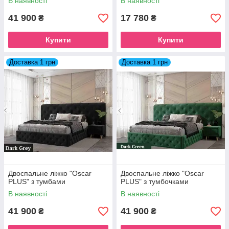
В наявності
В наявності
41 900
17 780
₴
₴
Купити
Купити
Доставка 1 грн
Доставка 1 грн
Двоспальне ліжко "Oscar
Двоспальне ліжко "Oscar
PLUS" з тумбами
PLUS" з тумбочками
В наявності
В наявності
41 900
41 900
₴
₴