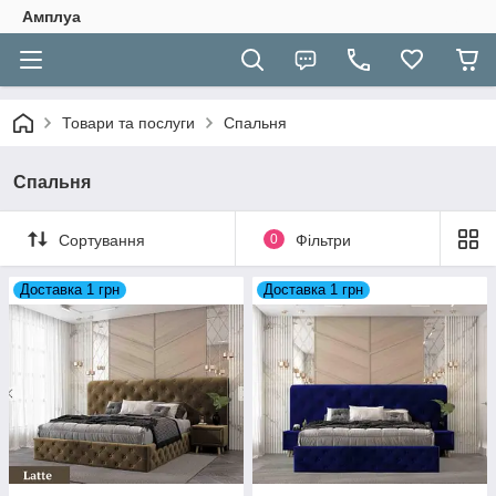
Амплуа
Товари та послуги
Спальня
Спальня
Сортування
0
Фільтри
Доставка 1 грн
Доставка 1 грн