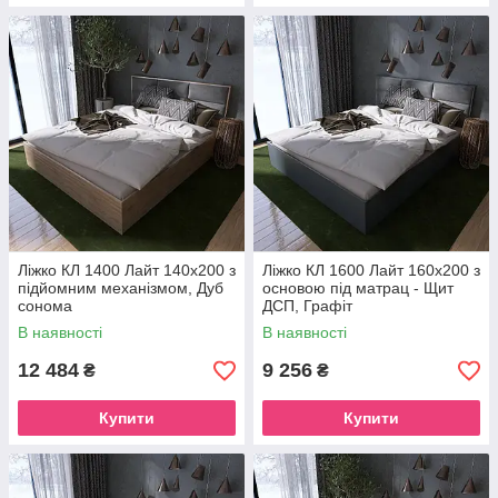
Ліжко КЛ 1400 Лайт 140х200 з
Ліжко КЛ 1600 Лайт 160х200 з
підйомним механізмом, Дуб
основою під матрац - Щит
сонома
ДСП, Графіт
В наявності
В наявності
12 484
9 256
₴
₴
Купити
Купити