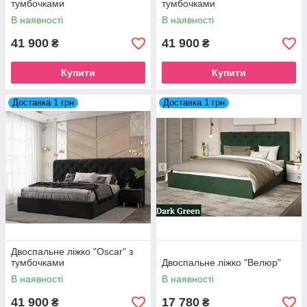
тумбочками
тумбочками
В наявності
В наявності
41 900
41 900
₴
₴
Купити
Купити
Доставка 1 грн
Доставка 1 грн
Двоспальне ліжко "Oscar" з
тумбочками
Двоспальне ліжко "Велюр"
В наявності
В наявності
41 900
17 780
₴
₴