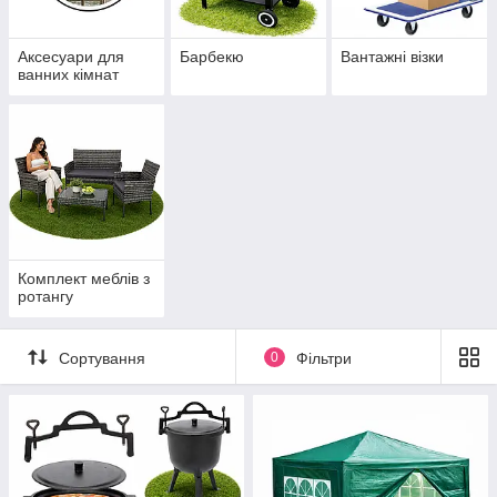
Аксесуари для
Барбекю
Вантажні візки
ванних кімнат
Комплект меблів з
ротангу
Сортування
0
Фільтри