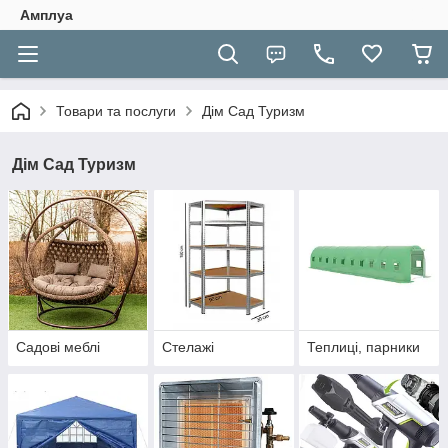
Амплуа
Товари та послуги
Дім Сад Туризм
Дім Сад Туризм
Садові меблі
Стелажі
Теплиці, парники