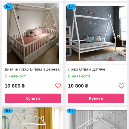
Топ
Топ
Дитяче ліжко Вігвам з дерева
Ліжко Вігвам дитяче
В наявності
В наявності
10 800
10 800
₴
₴
Купити
Купити
Топ
Топ