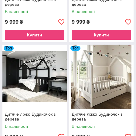
дерева
дерева
В наявності
В наявності
9 999
9 999
₴
₴
Купити
Купити
Топ
Топ
Дитяче ліжко Будиночок з
Дитяче ліжко Будиночок з
дерева
дерева
В наявності
В наявності