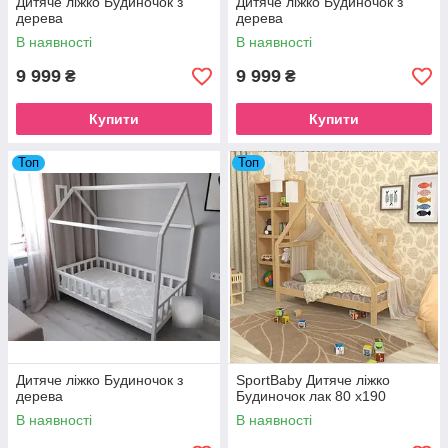
Дитяче ліжко Будиночок з
Дитяче ліжко Будиночок з
дерева
дерева
В наявності
В наявності
9 999
9 999
₴
₴
Купити
Купити
Топ
Топ
Дитяче ліжко Будиночок з
SportBaby Дитяче ліжко
дерева
Будиночок лак 80 х190
В наявності
В наявності