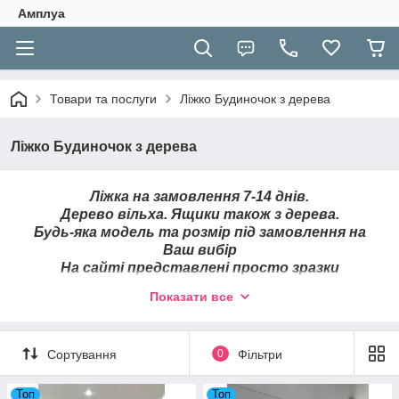
Амплуа
Товари та послуги
Ліжко Будиночок з дерева
Ліжко Будиночок з дерева
Ліжка на замовлення 7-14 днів.
Дерево вільха. Ящики також з дерева.
Будь-яка модель та розмір під замовлення на
Ваш вибір
На сайті представлені просто зразки
Показати все
ПРИ ПОКУПЦІ З МАТРАСОМ ЗНИЖКА
Сортування
0
Фільтри
Топ
Топ