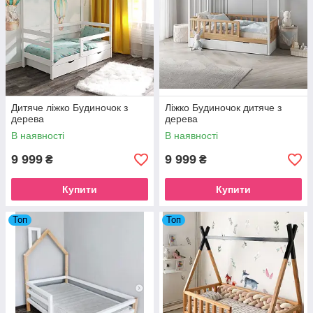
Дитяче ліжко Будиночок з
Ліжко Будиночок дитяче з
дерева
дерева
В наявності
В наявності
9 999
9 999
₴
₴
Купити
Купити
Топ
Топ