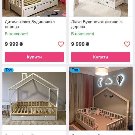
Дитяче ліжко Будиночок з
Ліжко Будиночок дитяче з
дерева
дерева
В наявності
В наявності
9 999
9 999
₴
₴
Купити
Купити
Топ
Топ