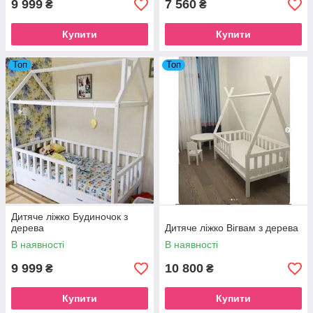
9 999
7 560
₴
₴
Купити
Купити
Топ
Топ
Дитяче ліжко Будиночок з
дерева
Дитяче ліжко Вігвам з дерева
В наявності
В наявності
9 999
10 800
₴
₴
Купити
Купити