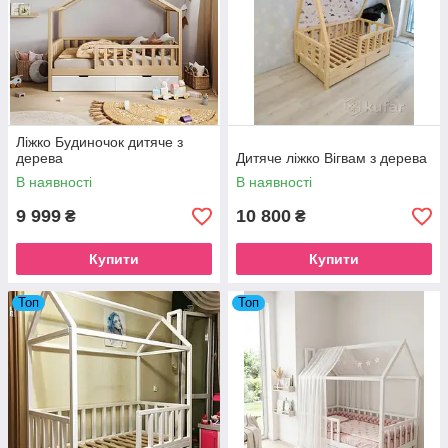
Ліжко Будиночок дитяче з
дерева
Дитяче ліжко Вігвам з дерева
В наявності
В наявності
9 999
10 800
₴
₴
Купити
Купити
Топ
Топ