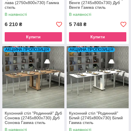
лава (2750x800x730) Гамма
Венге (2745x800x730) Дуб
стиль
Венге Гамма стиль
В наявності
В наявності
6 210
5 748
₴
₴
Купити
Купити
АКЦІЙНА ПРОПОЗИЦІЯ
АКЦІЙНА ПРОПОЗИЦІЯ
Кухонний стіл "Родинний" Дуб
Кухонний стіл "Родинний"
Сонома (2745x800x730) Дуб
Білий (2745x800x730) Білий
Сонома Гамма стиль
Гамма стиль
В наявності
В наявності