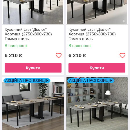
Кухонний стіл "Діалог"
Кухонний стіл "Діалог"
Хортиця (2750x800x730)
Хортиця (2750x800x730)
Гамма стиль
Гамма стиль
В наявності
В наявності
6 210
6 210
₴
₴
Купити
Купити
АКЦІЙНА ПРОПОЗИЦІЯ
АКЦІЙНА ПРОПОЗИЦІЯ