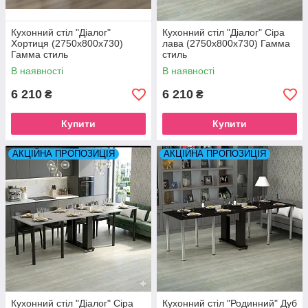
Кухонний стіл "Діалог"
Кухонний стіл "Діалог" Сіра
Хортиця (2750x800x730)
лава (2750x800x730) Гамма
Гамма стиль
стиль
В наявності
В наявності
6 210
6 210
₴
₴
Купити
Купити
АКЦІЙНА ПРОПОЗИЦІЯ
АКЦІЙНА ПРОПОЗИЦІЯ
Кухонний стіл "Діалог" Сіра
Кухонний стіл "Родинний" Дуб