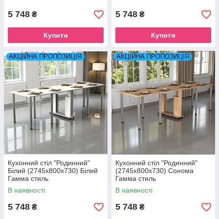
5 748
5 748
₴
₴
Купити
Купити
АКЦІЙНА ПРОПОЗИЦІЯ
АКЦІЙНА ПРОПОЗИЦІЯ
Кухонний стіл "Родинний"
Кухонний стіл "Родинний"
Білий (2745x800x730) Білий
(2745x800x730) Сонома
Гамма стиль
Гамма стиль
В наявності
В наявності
5 748
5 748
₴
₴