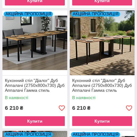
Купити
Купити
АКЦІЙНА ПРОПОЗИЦІЯ
АКЦІЙНА ПРОПОЗИЦІЯ
Кухонний стіл "Діалог" Дуб
Кухонний стіл "Діалог" Дуб
Аппалачі (2750x800x730) Дуб
Аппалачі (2750x800x730) Дуб
Аппалачі Гамма стиль
Аппалачі Гамма стиль
В наявності
В наявності
6 210
6 210
₴
₴
Купити
Купити
АКЦІЙНА ПРОПОЗИЦІЯ
АКЦІЙНА ПРОПОЗИЦІЯ