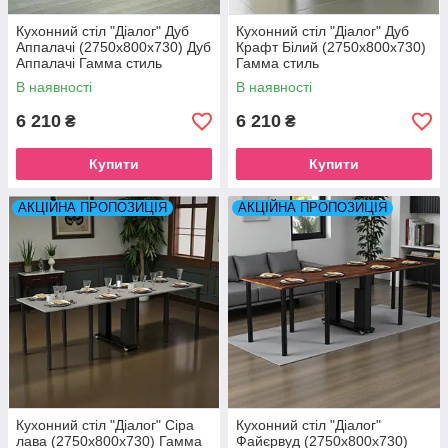
Кухонний стіл "Діалог" Дуб
Кухонний стіл "Діалог" Дуб
Аппалачі (2750x800x730) Дуб
Крафт Білий (2750x800x730)
Аппалачі Гамма стиль
Гамма стиль
В наявності
В наявності
6 210
6 210
₴
₴
Купити
Купити
АКЦІЙНА ПРОПОЗИЦІЯ
АКЦІЙНА ПРОПОЗИЦІЯ
Кухонний стіл "Діалог" Сіра
Кухонний стіл "Діалог"
лава (2750x800x730) Гамма
Файєрвуд (2750x800x730)