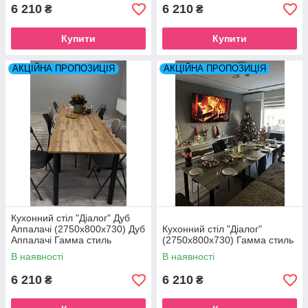
6 210
6 210
₴
₴
Купити
Купити
АКЦІЙНА ПРОПОЗИЦІЯ
АКЦІЙНА ПРОПОЗИЦІЯ
Кухонний стіл "Діалог" Дуб
Аппалачі (2750x800x730) Дуб
Кухонний стіл "Діалог"
Аппалачі Гамма стиль
(2750x800x730) Гамма стиль
В наявності
В наявності
6 210
6 210
₴
₴