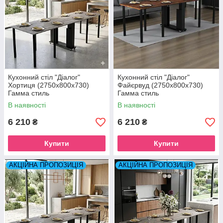
Кухонний стіл "Діалог"
Кухонний стіл "Діалог"
Хортиця (2750x800x730)
Файєрвуд (2750x800x730)
Гамма стиль
Гамма стиль
В наявності
В наявності
6 210
6 210
₴
₴
Купити
Купити
АКЦІЙНА ПРОПОЗИЦІЯ
АКЦІЙНА ПРОПОЗИЦІЯ