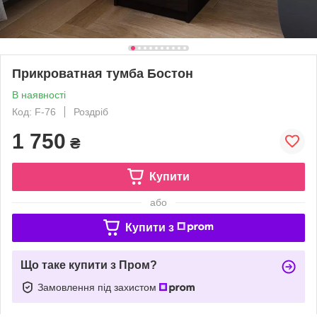
Прикроватная тумба Бостон
В наявності
Код: F-76
Роздріб
1 750
₴
Купити
або
Купити з
Що таке купити з Пром?
Замовлення під захистом