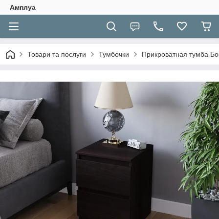
Амплуа
Товари та послуги
Тумбочки
Прикроватная тумба Бо