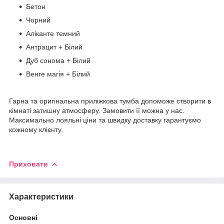
Бетон
Чорний
Аліканте темний
Антрацит + Білий
Дуб сонома + Білий
Венге магія + Білий
Гарна та оригінальна приліжкова тумба допоможе створити в
кімнаті затишну атмосферу. Замовити її можна у нас.
Максимально лояльні ціни та швидку доставку гарантуємо
кожному клієнту.
Приховати
Характеристики
Основні