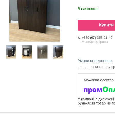
В наявності
Купити
+380 (67) 358-21-40
Менеджер Ірина
повернення товару п
У компанії підключені
будь-який товар не п