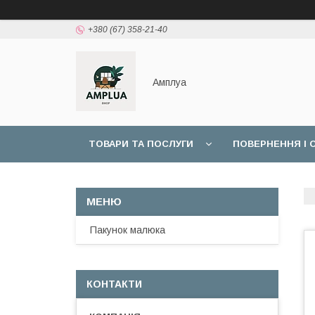
+380 (67) 358-21-40
Амплуа
ТОВАРИ ТА ПОСЛУГИ
ПОВЕРНЕННЯ І 
ОПЛАТА "7000 ГРН НА ДИТИНУ ДО 1 РОКУ"
Пакунок малюка
КОНТАКТИ