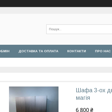
ОБМІН
ДОСТАВКА ТА ОПЛАТА
КОНТАКТИ
ПРО НАС
Шафа 3-ох дв
магія
6 800 ₴