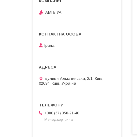
АМПЛУА
Ірина
вулиця Алматинська, 2/1, Київ,
02094, Київ, Україна
+380 (67) 358-21-40
Менеджер Ірина