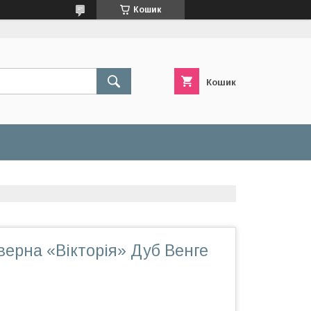
Кошик
Кошик
ерна «Вікторія» Дуб Венге