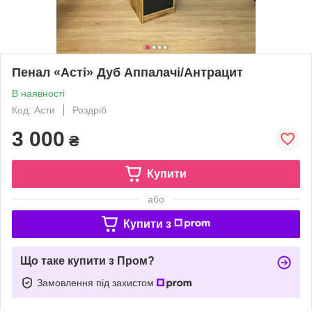
Пенал «Асті» Дуб Аппалачі/Антрацит
В наявності
Код: Асти
Роздріб
3 000
₴
Купити
або
Купити з
Що таке купити з Пром?
Замовлення під захистом