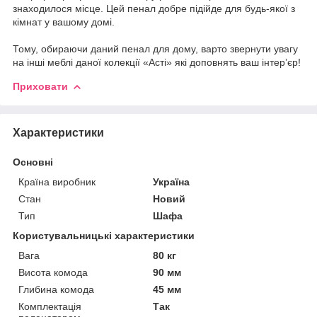
знаходилося місце. Цей пенал добре підійде для будь-якої з
кімнат у вашому домі.
Тому, обираючи даний пенал для дому, варто звернути увагу
на інші меблі даної колекції «Асті» які доповнять ваш інтерʼєр!
Приховати
Характеристики
Основні
Країна виробник
Україна
Стан
Новий
Тип
Шафа
Користувальницькі характеристики
Вага
80 кг
Висота комода
90 мм
Глибина комода
45 мм
Комплектація
Так