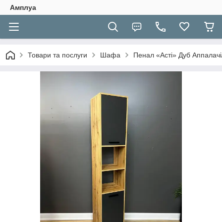
Амплуа
Товари та послуги
Шафа
Пенал «Асті» Дуб Аппалачі