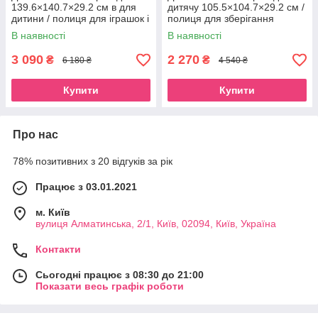
139.6×140.7×29.2 см в для
дитячу 105.5×104.7×29.2 см /
дитини / полиця для іграшок і
полиця для зберігання
книг у дитячу кімнату
іграшок та книг
В наявності
В наявності
3 090
2 270
₴
₴
6 180 ₴
4 540 ₴
Купити
Купити
Про нас
78% позитивних з 20 відгуків за рік
Працює з 03.01.2021
м. Київ
вулиця Алматинська, 2/1, Київ, 02094, Київ, Україна
Контакти
Сьогодні працює з 08:30 до 21:00
Показати весь графік роботи