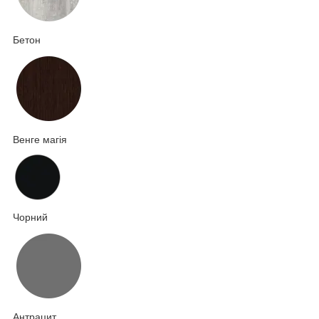
Бетон
Венге магія
Чорний
Антрацит