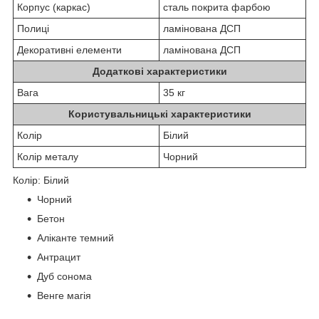
Корпус (каркас)
сталь покрита фарбою
Полиці
ламінована ДСП
Декоративні елементи
ламінована ДСП
Додаткові характеристики
Вага
35 кг
Користувальницькі характеристики
Колір
Білий
Колір металу
Чорний
Колір: Білий
Чорний
Бетон
Аліканте темний
Антрацит
Дуб сонома
Венге магія