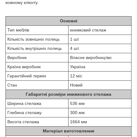
кожному клієнту.
Основні
Тип меблів
книжковий стелаж
Кількість зовнішніх полиць
1 шт.
Кількість внутрішніх полиць
4 шт.
Виробник
Власне виробництво
Країна виробник
Україна
Гарантійний термін
12 міс
Стан
Новий
Габаритні розміри книжкового стелажа
Ширина стелажа
536 мм
Глибина стелажу
300 мм
Висота стелажа
1664 мм
Матеріал виготовлення