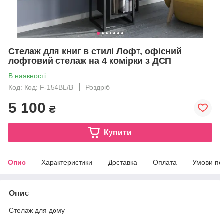
Стелаж для книг в стилі Лофт, офісний
лофтовий стелаж на 4 комірки з ДСП
В наявності
Код: Код: F-154BL/B
Роздріб
5 100
₴
Купити
Опис
Характеристики
Доставка
Оплата
Умови п
Опис
Стелаж для дому