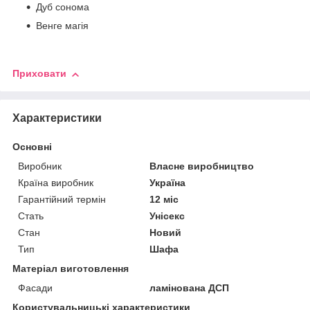
Дуб сонома
Венге магія
Приховати
Характеристики
Основні
Виробник
Власне виробництво
Країна виробник
Україна
Гарантійний термін
12 міс
Стать
Унісекс
Стан
Новий
Тип
Шафа
Матеріал виготовлення
Фасади
ламінована ДСП
Користувальницькі характеристики