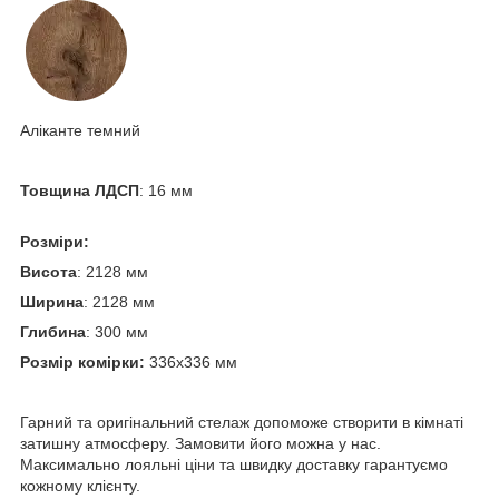
Аліканте темний
Товщина ЛДСП
: 16 мм
Розміри:
Висота
: 2128 мм
Ширина
: 2128 мм
Глибина
: 300 мм
Розмір комірки:
336х336 мм
Гарний та оригінальний стелаж допоможе створити в кімнаті
затишну атмосферу. Замовити його можна у нас.
Максимально лояльні ціни та швидку доставку гарантуємо
кожному клієнту.