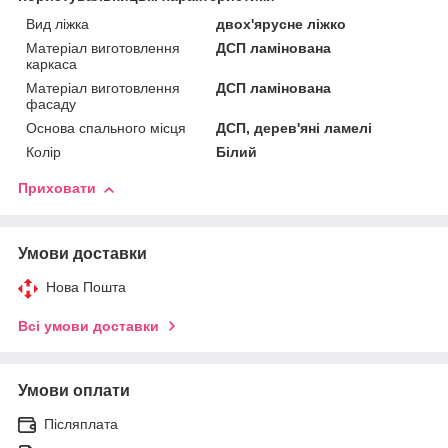
Вид ліжка
двох'ярусне ліжко
Матеріал виготовлення
ДСП ламінована
каркаса
Матеріал виготовлення
ДСП ламінована
фасаду
Основа спального місця
ДСП, дерев'яні ламелі
Колір
Білий
Приховати
Умови доставки
Нова Пошта
Всі умови доставки
Умови оплати
Післяплата