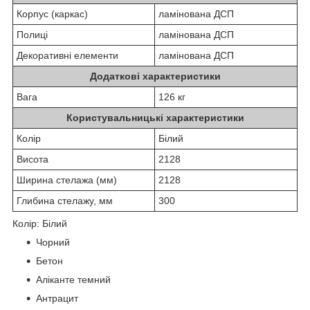
Корпус (каркас)
ламінована ДСП
Полиці
ламінована ДСП
Декоративні елементи
ламінована ДСП
Додаткові характеристики
Вага
126 кг
Користувальницькі характеристики
Колір
Білий
Висота
2128
Ширина стелажа (мм)
2128
Глибина стелажу, мм
300
Колір: Білий
Чорний
Бетон
Аліканте темний
Антрацит