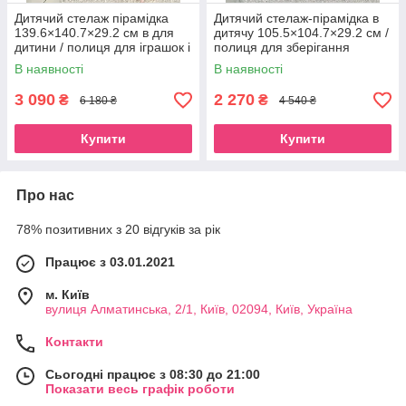
Дитячий стелаж пірамідка
Дитячий стелаж-пірамідка в
139.6×140.7×29.2 см в для
дитячу 105.5×104.7×29.2 см /
дитини / полиця для іграшок і
полиця для зберігання
книг у дитячу кімнату
іграшок та книг
В наявності
В наявності
3 090
2 270
₴
₴
6 180 ₴
4 540 ₴
Купити
Купити
Про нас
78% позитивних з 20 відгуків за рік
Працює з 03.01.2021
м. Київ
вулиця Алматинська, 2/1, Київ, 02094, Київ, Україна
Контакти
Сьогодні працює з 08:30 до 21:00
Показати весь графік роботи