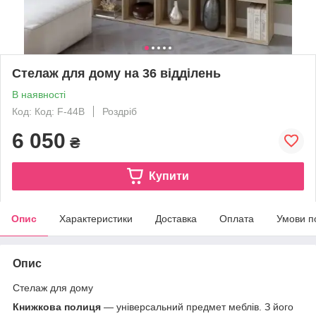
Стелаж для дому на 36 відділень
В наявності
Код: Код: F-44B
Роздріб
6 050
₴
Купити
Опис
Характеристики
Доставка
Оплата
Умови п
Опис
Стелаж для дому
Книжкова полиця
— універсальний предмет меблів. З його