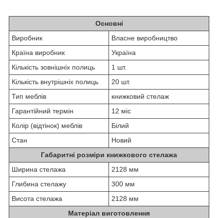
Основні
Виробник
Власне виробництво
Країна виробник
Україна
Кількість зовнішніх полиць
1 шт.
Кількість внутрішніх полиць
20 шт.
Тип меблів
книжковий стелаж
Гарантійний термін
12 міс
Колір (відтінок) меблів
Білий
Стан
Новий
Габаритні розміри книжкового стелажа
Ширина стелажа
2128 мм
Глибина стелажу
300 мм
Висота стелажа
2128 мм
Матеріал виготовлення