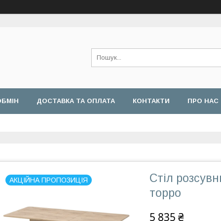
ОБМІН
ДОСТАВКА ТА ОПЛАТА
КОНТАКТИ
ПРО НАС
Стіл розсув
АКЦІЙНА ПРОПОЗИЦІЯ
торро
5 835 ₴