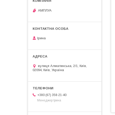
АМПЛУА
Ірина
вулиця Алматинська, 2/1, Київ,
02094, Київ, Україна
+380 (67) 358-21-40
Менеджер Ірина