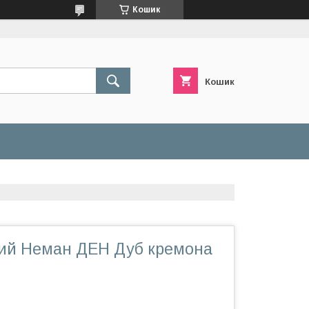
Кошик
Кошик
ний Неман ДЕН Дуб кремона