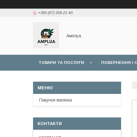
+380 (67) 358-21-40
Амплуа
ТОВАРИ ТА ПОСЛУГИ
ПОВЕРНЕННЯ І 
ОПЛАТА "7000 ГРН НА ДИТИНУ ДО 1 РОКУ"
Пакунок малюка
КОНТАКТИ