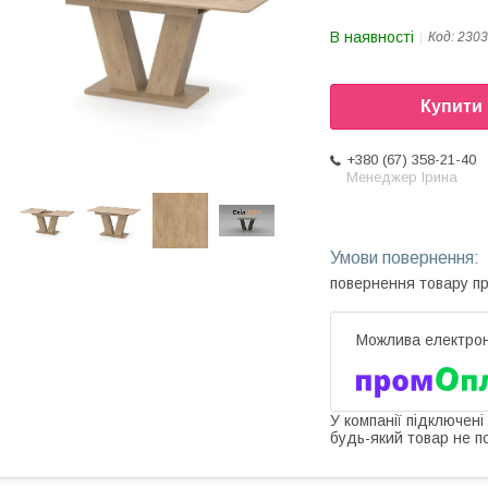
В наявності
Код:
2303
Купити
+380 (67) 358-21-40
Менеджер Ірина
повернення товару п
У компанії підключені
будь-який товар не п